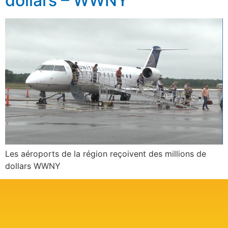
dollars – WWNY
Les aéroports de la région reçoivent des millions de
dollars WWNY